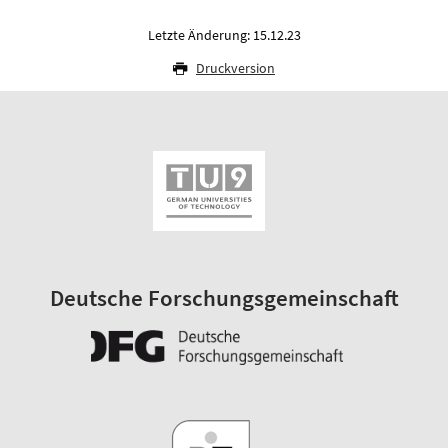
Letzte Änderung: 15.12.23
Druckversion
Deutsche Forschungsgemeinschaft