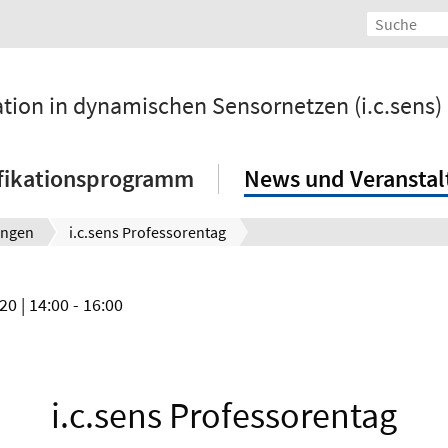
ation in dynamischen Sensornetzen (i.c.sens)
fikationsprogramm
News und Veransta
ungen
i.c.sens Professorentag
020
| 14:00 - 16:00
i.c.sens Professorentag