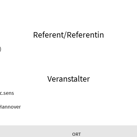
Referent/Referentin
)
Veranstalter
.c.sens
 Hannover
ORT