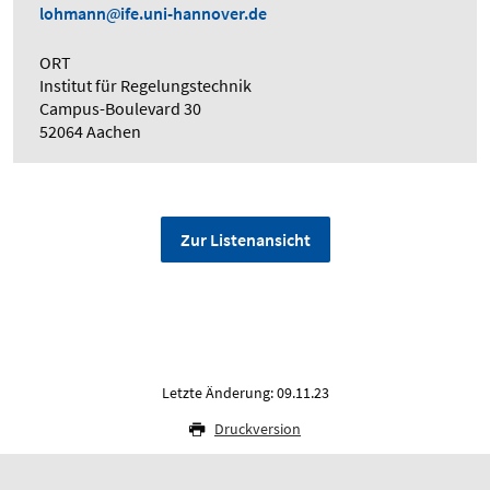
lohmann
ife.uni-hannover.de
ORT
Institut für Regelungstechnik
Campus-Boulevard 30
52064 Aachen
Zur Listenansicht
Letzte Änderung: 09.11.23
Druckversion