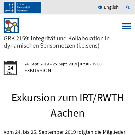
English
GRK 2159: Integrität und Kollaboration in
dynamischen Sensornetzen (i.c.sens)
24. Sept. 2019
25. Sept. 2019
| 07:30 - 19:00
24
EXKURSION
Sept.
Exkursion zum IRT/RWTH
Aachen
Vom 24. bis 25. September 2019 folgten die Mitglieder