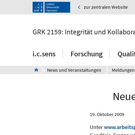
zur zentralen Website
GRK 2159: Integrität und Kollabor
i.c.sens
Forschung
Quali
News und Veranstaltungen
Neue
19. Oktober 2009
Unter
www.arbeitsp