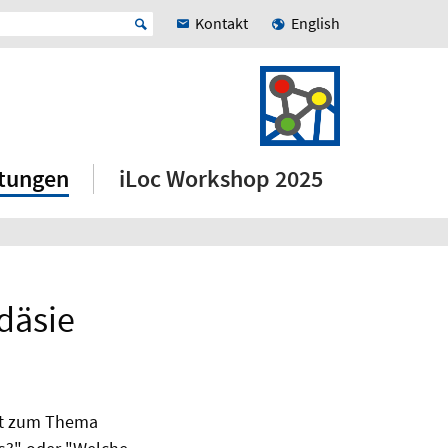
Kontakt
English
ltungen
iLoc Workshop 2025
däsie
itt zum Thema