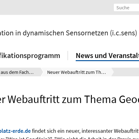
ation in dynamischen Sensornetzen (i.c.sens)
fikationsprogramm
News und Veransta
Meldungen aus dem Fachbereich
Neuer Webauftritt zum Thema Geodäsie
r Webauftritt zum Thema Geo
latz-erde.de
findet sich ein neuer, interessanter Webauftr