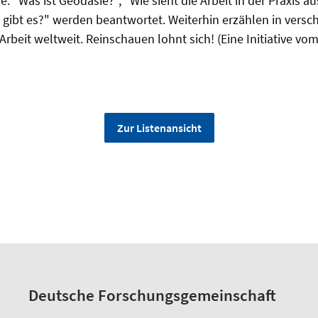
: "Was ist Geodäsie?", "Wie sieht die Arbeit in der Praxis 
 gibt es?" werden beantwortet. Weiterhin erzählen in vers
Arbeit weltweit. Reinschauen lohnt sich! (Eine Initiative vo
Zur Listenansicht
Deutsche Forschungsgemeinschaft