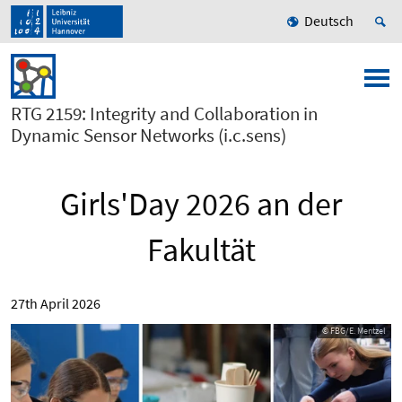
Deutsch
RTG 2159: Integrity and Collaboration in
Dynamic Sensor Networks (i.c.sens)
Girls'Day 2026 an der
Fakultät
27th April 2026
© FBG/E. Mentzel